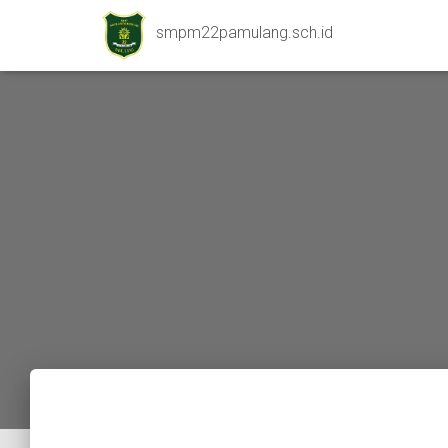
smpm22pamulang.sch.id