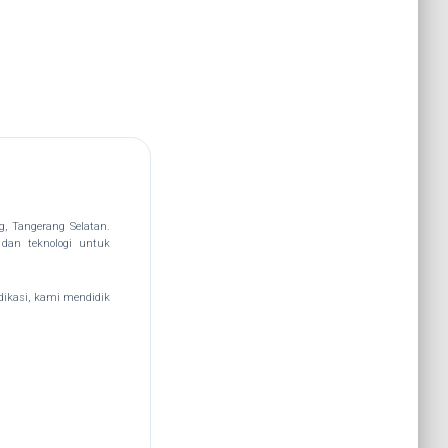
g, Tangerang Selatan.
dan teknologi untuk
edikasi, kami mendidik