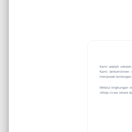
Kami adalah sekolah 
Kami berkomitmen m
menjawab tantangan
Melalui lingkungan se
setiap siswa secara 