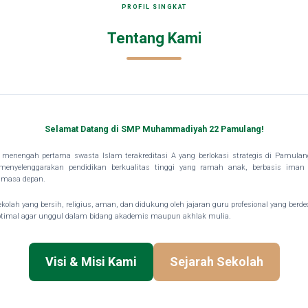
PROFIL SINGKAT
Tentang Kami
Selamat Datang di SMP Muhammadiyah 22 Pamulang!
menengah pertama swasta Islam terakreditasi A yang berlokasi strategis di Pamulan
enyelenggarakan pendidikan berkualitas tinggi yang ramah anak, berbasis iman 
 masa depan.
kolah yang bersih, religius, aman, dan didukung oleh jajaran guru profesional yang berd
optimal agar unggul dalam bidang akademis maupun akhlak mulia.
Visi & Misi Kami
Sejarah Sekolah