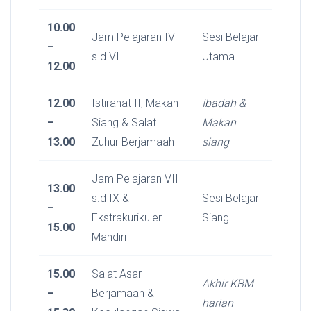
10.00
Jam Pelajaran IV
Sesi Belajar
–
s.d VI
Utama
12.00
12.00
Istirahat II, Makan
Ibadah &
–
Siang & Salat
Makan
13.00
Zuhur Berjamaah
siang
Jam Pelajaran VII
13.00
s.d IX &
Sesi Belajar
–
Ekstrakurikuler
Siang
15.00
Mandiri
15.00
Salat Asar
Akhir KBM
–
Berjamaah &
harian